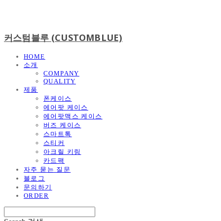
커스텀블루 (CUSTOMBLUE)
HOME
소개
COMPANY
QUALITY
제품
폰케이스
에어팟 케이스
에어팟맥스 케이스
버즈 케이스
스마트톡
스티커
아크릴 키링
카드팩
자주 묻는 질문
블로그
문의하기
ORDER