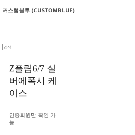
커스텀블루 (CUSTOMBLUE)
Z플립6/7 실
버에폭시 케
이스
인증회원만 확인 가
능