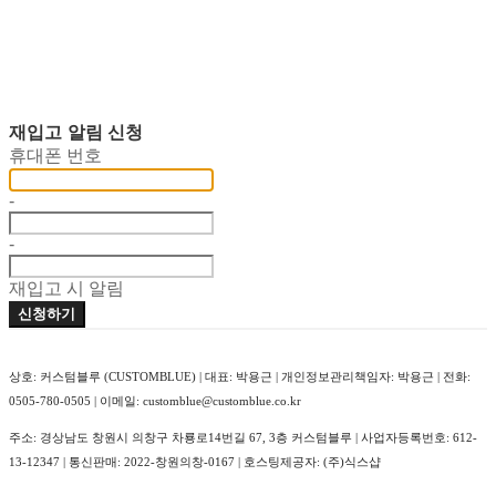
재입고 알림 신청
휴대폰 번호
-
-
재입고 시 알림
신청하기
상호: 커스텀블루 (CUSTOMBLUE) | 대표: 박용근 | 개인정보관리책임자: 박용근 | 전화:
0505-780-0505 | 이메일: customblue@customblue.co.kr
주소: 경상남도 창원시 의창구 차룡로14번길 67, 3층 커스텀블루 | 사업자등록번호:
612-
13-12347
| 통신판매:
2022-창원의창-0167
| 호스팅제공자: (주)식스샵